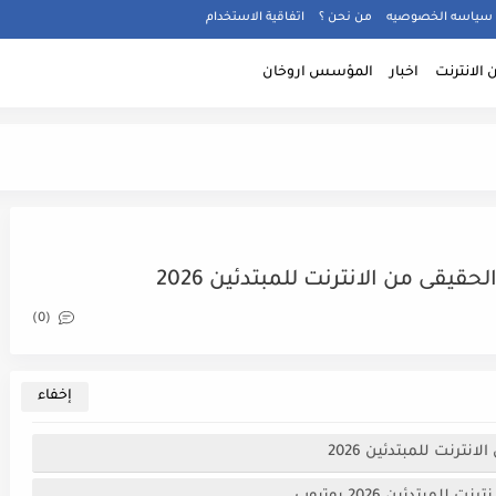
سياسه الخصوصيه
من نحن ؟
اتفاقية الاستخدام
 الانترنت
اخبار
المؤسس اروخان
(0)