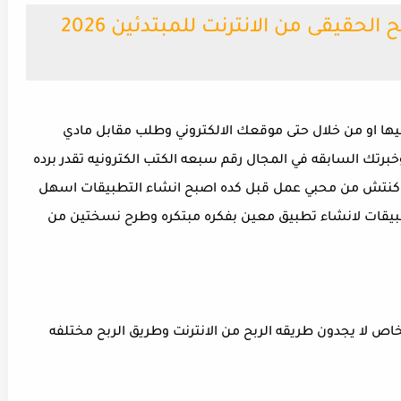
طريقة الربح من الانترنت | الربح الحقيقى من الانترنت للمبتدئين 2026
يها او من خلال حتى موقعك الالكتروني وطلب مقابل مادي
برتك السابقه في المجال رقم سبعه الكتب الكترونيه تقدر برده
 كنتش من محبي عمل قبل كده اصبح انشاء التطبيقات اسهل
طبيقات لانشاء تطبيق معين بفكره مبتكره وطرح نسختين من
خاص لا يجدون طريقه الربح من الانترنت وطريق الربح مختلفه