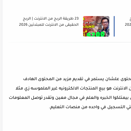
23 طريقة الربح من الانترنت | الربح
الحقيقى من الانترنت للمبتدئين 2026
محتوى علشان يستمر في تقديم مزيد من المحتوى الهادف
لانترنت هو بيع المنتجات الالكترونيه غير الملموسه زي مثلا
ي بيمتلكوا الخبره والعلم في مجال معين وتقدر توصل المعلومات
تي التسجيل في واحده من منصات التعليم.