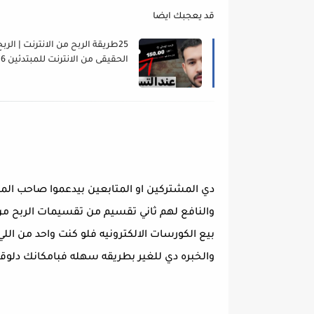
قد يعجبك ايضا
25طريقة الربح من الانترنت | الربح
الحقيقى من الانترنت للمبتدئين 2026
دي المشتركين او المتابعين بيدعموا صاحب ال
والنافع لهم ثاني تقسيم من تقسيمات الربح من ا
بيع الكورسات الالكترونيه فلو كنت واحد من الل
والخبره دي للغير بطريقه سهله فبامكانك دلوق