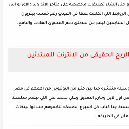
حتى انشاء تطبيقات مخصصه على متاجر الاندرويد والاي يو اس
 الروابط اللي اتكلمت عنها في الفيديو رقم خمسه بيتريون
 المتابعين ليهم من منطلق دعم المحتوى الهادف والنافع.
 الربح الحقيقى من الانترنت للمبتدئين
سيله منتشره جدا بين كثير من اليوتيوبرز من اهمهم في مصر
روس اون لاين وحازم الصديق وعلي محمد علي اللي بيقدم سلسله
سط جدا كتاب كل اسبوع انصحكم تتابعوهم حتلاقوا لينكات
 ان في الطريقه .