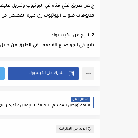
ج عن طريق فتح قناه في اليوتيوب وتنزيل عل
فديوهات قنوات اليوتيوب زي ميزه القصص في ال
2 الربح من الفيسبوك
تابع في المواضيع القادمه باقي الطرق من خلال ال
المقال التالي
الربح من الانترنت