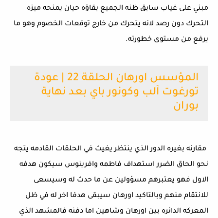
مبني على غياب سابق ظنه الجميع بقاؤه حيان يمنحه ميزه 
التحرك دون رصد لانه يتحرك من خارج توقعات الخصوم وهو ما 
يرفع من مستوى خطورته.
المؤسس اورهان الحلقة 22 | عودة
تورغوت آلب وكونور باي بعد نهاية
بوران
 مقارنه بغيره الدور الذي ينتظر يغيث في الحلقات القادمه يتجه 
نحو الحاق الضرر استهداف فاطمه وافرينوس سيكون هدفه 
الاول فهو يعتبرهم مسؤولين عن ما حدث له وسيسعى 
للانتقام منهم وبالتاكيد اورهان سيبقى هدفا اخر له في ظل 
المعركه الدائره بين اورهان وشاهين اما دفنه فالمشهد الذي 