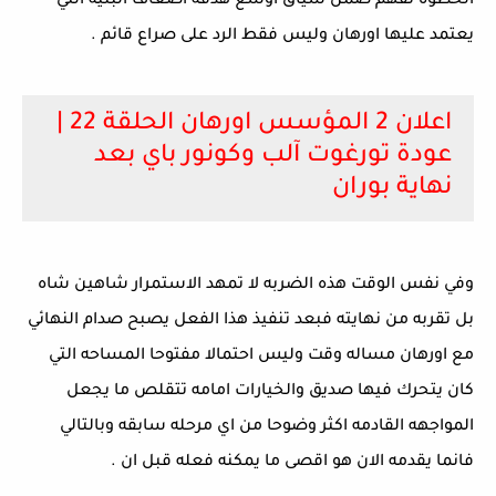
الخطوه تفهم ضمن سياق اوسع هدفه اضعاف البنيه التي 
يعتمد عليها اورهان وليس فقط الرد على صراع قائم .
اعلان 2 المؤسس اورهان الحلقة 22 |
عودة تورغوت آلب وكونور باي بعد
نهاية بوران
وفي نفس الوقت هذه الضربه لا تمهد الاستمرار شاهين شاه 
بل تقربه من نهايته فبعد تنفيذ هذا الفعل يصبح صدام النهائي 
مع اورهان مساله وقت وليس احتمالا مفتوحا المساحه التي 
كان يتحرك فيها صديق والخيارات امامه تتقلص ما يجعل 
المواجهه القادمه اكثر وضوحا من اي مرحله سابقه وبالتالي 
فانما يقدمه الان هو اقصى ما يمكنه فعله قبل ان .