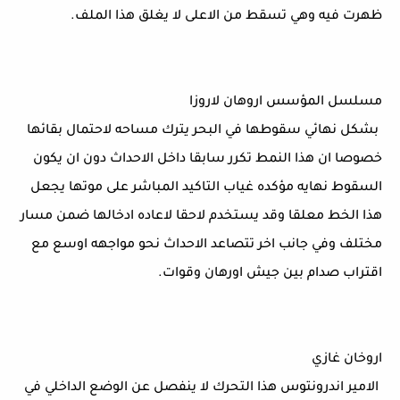
ظهرت فيه وهي تسقط من الاعلى لا يغلق هذا الملف.
مسلسل المؤسس اروهان لاروزا
 بشكل نهائي سقوطها في البحر يترك مساحه لاحتمال بقائها 
خصوصا ان هذا النمط تكرر سابقا داخل الاحداث دون ان يكون 
السقوط نهايه مؤكده غياب التاكيد المباشر على موتها يجعل 
هذا الخط معلقا وقد يستخدم لاحقا لاعاده ادخالها ضمن مسار 
مختلف وفي جانب اخر تتصاعد الاحداث نحو مواجهه اوسع مع 
اقتراب صدام بين جيش اورهان وقوات.
اروخان غازي
 الامير اندرونتوس هذا التحرك لا ينفصل عن الوضع الداخلي في 