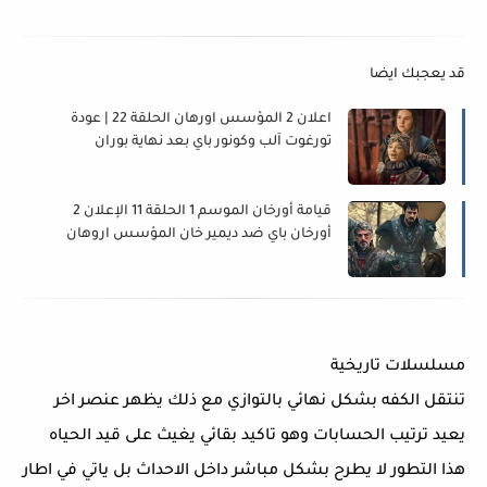
قد يعجبك ايضا
اعلان 2 المؤسس اورهان الحلقة 22 | عودة 
تورغوت آلب وكونور باي بعد نهاية بوران
قيامة أورخان الموسم 1 الحلقة 11 الإعلان 2 
أورخان باي ضد ديمير خان المؤسس اروهان 
قصة عشق برو 
مسلسلات تاريخية
تنتقل الكفه بشكل نهائي بالتوازي مع ذلك يظهر عنصر اخر 
يعيد ترتيب الحسابات وهو تاكيد بقائي يغيث على قيد الحياه 
هذا التطور لا يطرح بشكل مباشر داخل الاحداث بل ياتي في اطار 